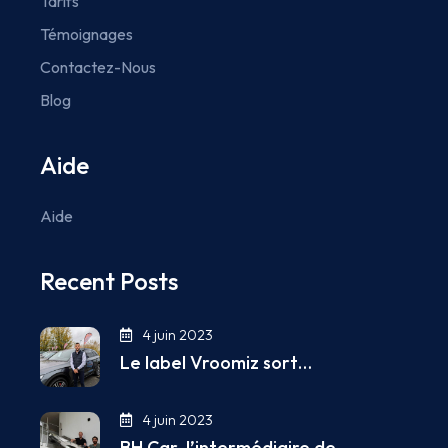
Tarifs
Témoignages
Contactez-Nous
Blog
Aide
Aide
Recent Posts
4 juin 2023
Le label Vroomiz sort…
4 juin 2023
BH Car, l’intermédiaire de…