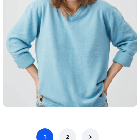
Claire Divas
1
2