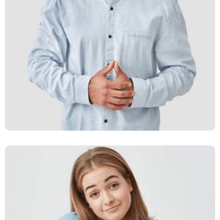
Monia Zillan