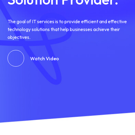
The goal of IT services is to provide efficient and effective
technology solutions that help businesses achieve their
objectives.
Watch Video