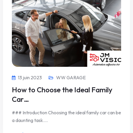
13 juin 2023
WW GARAGE
How to Choose the Ideal Family
Car…
### Introduction Choosing the ideal family car can be
a daunting task.…