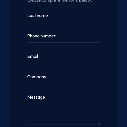
please complete the form below.