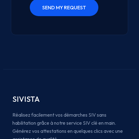
SIVISTA
Réalisez facilement vos démarches SIV sans
habilitation grâce à notre service SIV clé en main.
Générez vos attestations en quelques clics avec une
assistance de qualité.